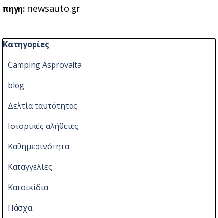
newsauto.gr
πηγη:
Παράλειψη μπλόκ Κατηγορίες
Κατηγορίες
Camping Asprovalta
blog
Δελτία ταυτότητας
Ιστορικές αλήθειες
Καθημερινότητα
Καταγγελίες
Κατοικίδια
Πάσχα