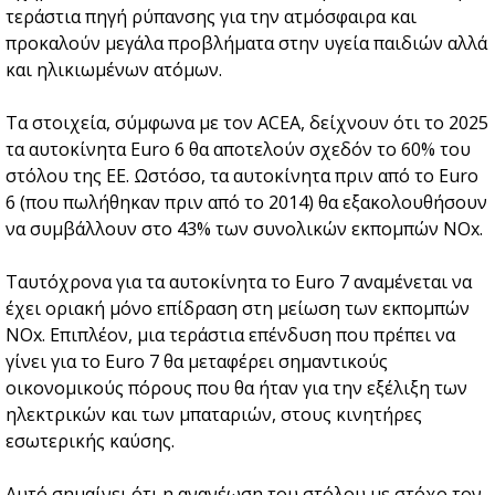
τεράστια πηγή ρύπανσης για την ατμόσφαιρα και
προκαλούν μεγάλα προβλήματα στην υγεία παιδιών αλλά
και ηλικιωμένων ατόμων.
Τα στοιχεία, σύμφωνα με τον ACEA, δείχνουν ότι το 2025
τα αυτοκίνητα Euro 6 θα αποτελούν σχεδόν το 60% του
στόλου της ΕΕ. Ωστόσο, τα αυτοκίνητα πριν από το Euro
6 (που πωλήθηκαν πριν από το 2014) θα εξακολουθήσουν
να συμβάλλουν στο 43% των συνολικών εκπομπών NOx.
Ταυτόχρονα για τα αυτοκίνητα το Euro 7 αναμένεται να
έχει οριακή μόνο επίδραση στη μείωση των εκπομπών
NOx. Επιπλέον, μια τεράστια επένδυση που πρέπει να
γίνει για το Euro 7 θα μεταφέρει σημαντικούς
οικονομικούς πόρους που θα ήταν για την εξέλιξη των
ηλεκτρικών και των μπαταριών, στους κινητήρες
εσωτερικής καύσης.
Αυτό σημαίνει ότι η ανανέωση του στόλου με στόχο τον