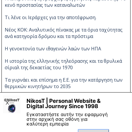
κενό προστασίας των καταναλωτών
Τι λένε οι Ιεράρχες για την αποτέφρωση.
Νέος ΚΟΚ: Αναλυτικός πίνακας με τα όρια ταχύτητας
ανά κατηγορία δρόμου και τα πρόστιμα
Η γενοκτονία των ιθαγενών λαών των ΗΠΑ
Η ιστορία της ελληνικής τηλεόρασης και τα θρυλικά
σίριαλ της δεκαετίας του 1970
Τα γυρνάει και επίσημα η Ε.Ε. για την κατάργηση των
θερμικών κινητήρων το 2035
Νέες αλλαγές στον ΚΟΚ
NikosT | Personal Website &
X
Digital Journey Since 1998
Εγκαταστήστε αυτήν την εφαρμογή
στην αρχική σας οθόνη για
καλύτερη εμπειρία