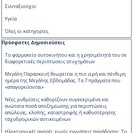
Συνταξιούχοι
Υγεία
Όλες οι κατηγορίες
Παράλειψη μπλόκ Πρόσφατες Δημοσιεύσεις
Πρόσφατες Δημοσιεύσεις
Το φαρμακείο αυτοκινήτου και η χρησιμότητά του σε
διαφορετικές περιπτώσεις ατυχημάτων
Μεγάλη Παρασκευή θεωρείται η πιο ιερή και πένθιμη
ημέρα της Μεγάλης Εβδομάδας. Τα 7 πράγματα που
«απαγορεύονται»
Νέες ρυθμίσεις καθορίζουν συγκεκριμένα και
ανώτατα ποσά αποζημίωσης για περιπτώσεις
απώλειας, κλοπής, καταστροφής ή καθυστέρησης
ταχυδρομικών αντικειμένων
Ηλεκτρονικές αγορές χωρίς εγγυήσεις παράδοσης: Το