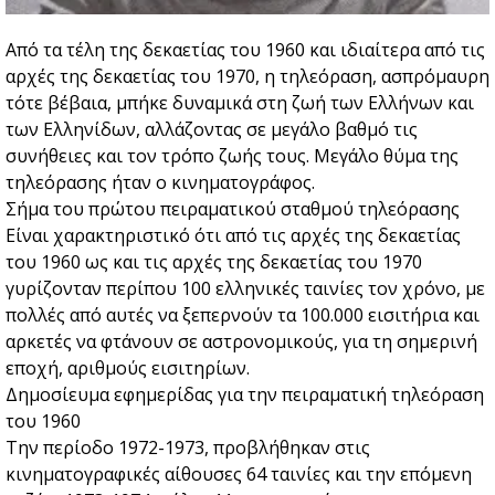
Από τα τέλη της δεκαετίας του 1960 και ιδιαίτερα από τις
αρχές της δεκαετίας του 1970, η τηλεόραση, ασπρόμαυρη
τότε βέβαια, μπήκε δυναμικά στη ζωή των Ελλήνων και
των Ελληνίδων, αλλάζοντας σε μεγάλο βαθμό τις
συνήθειες και τον τρόπο ζωής τους. Μεγάλο θύμα της
τηλεόρασης ήταν ο κινηματογράφος.
Σήμα του πρώτου πειραματικού σταθμού τηλεόρασης
Είναι χαρακτηριστικό ότι από τις αρχές της δεκαετίας
του 1960 ως και τις αρχές της δεκαετίας του 1970
γυρίζονταν περίπου 100 ελληνικές ταινίες τον χρόνο, με
πολλές από αυτές να ξεπερνούν τα 100.000 εισιτήρια και
αρκετές να φτάνουν σε αστρονομικούς, για τη σημερινή
εποχή, αριθμούς εισιτηρίων.
Δημοσίευμα εφημερίδας για την πειραματική τηλεόραση
του 1960
Την περίοδο 1972-1973, προβλήθηκαν στις
κινηματογραφικές αίθουσες 64 ταινίες και την επόμενη