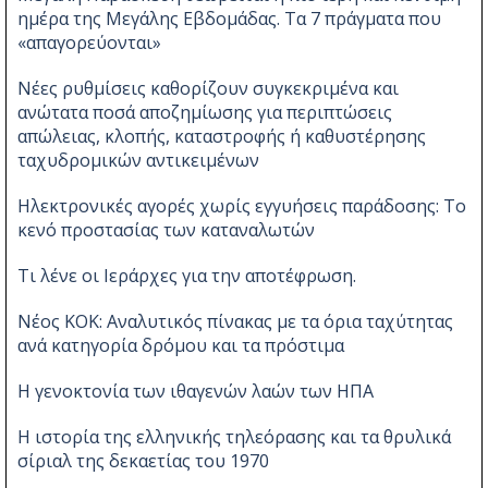
ημέρα της Μεγάλης Εβδομάδας. Τα 7 πράγματα που
«απαγορεύονται»
Νέες ρυθμίσεις καθορίζουν συγκεκριμένα και
ανώτατα ποσά αποζημίωσης για περιπτώσεις
απώλειας, κλοπής, καταστροφής ή καθυστέρησης
ταχυδρομικών αντικειμένων
Ηλεκτρονικές αγορές χωρίς εγγυήσεις παράδοσης: Το
κενό προστασίας των καταναλωτών
Τι λένε οι Ιεράρχες για την αποτέφρωση.
Νέος ΚΟΚ: Αναλυτικός πίνακας με τα όρια ταχύτητας
ανά κατηγορία δρόμου και τα πρόστιμα
Η γενοκτονία των ιθαγενών λαών των ΗΠΑ
Η ιστορία της ελληνικής τηλεόρασης και τα θρυλικά
σίριαλ της δεκαετίας του 1970