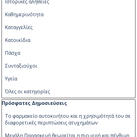
Ιστορικές αλήθειες
Καθημερινότητα
Καταγγελίες
Κατοικίδια
Πάσχα
Συνταξιούχοι
Υγεία
Όλες οι κατηγορίες
Παράλειψη μπλόκ Πρόσφατες Δημοσιεύσεις
Πρόσφατες Δημοσιεύσεις
Το φαρμακείο αυτοκινήτου και η χρησιμότητά του σε
διαφορετικές περιπτώσεις ατυχημάτων
Μεγάλη Παρασκευή θεωρείται η πιο ιερή και πένθιμη