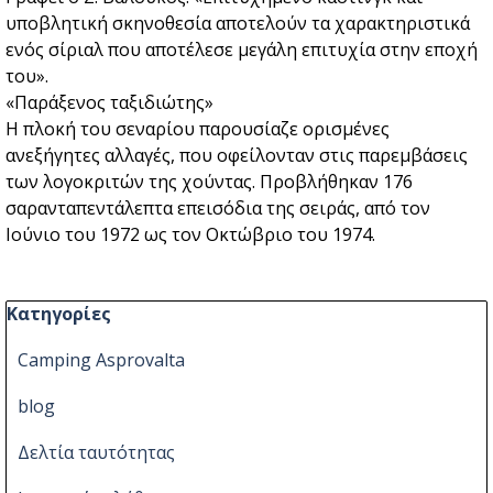
υποβλητική σκηνοθεσία αποτελούν τα χαρακτηριστικά
ενός σίριαλ που αποτέλεσε μεγάλη επιτυχία στην εποχή
του».
«Παράξενος ταξιδιώτης»
Η πλοκή του σεναρίου παρουσίαζε ορισμένες
ανεξήγητες αλλαγές, που οφείλονταν στις παρεμβάσεις
των λογοκριτών της χούντας. Προβλήθηκαν 176
σαρανταπεντάλεπτα επεισόδια της σειράς, από τον
Ιούνιο του 1972 ως τον Οκτώβριο του 1974.
Παράλειψη μπλόκ Κατηγορίες
Κατηγορίες
Camping Asprovalta
blog
Δελτία ταυτότητας