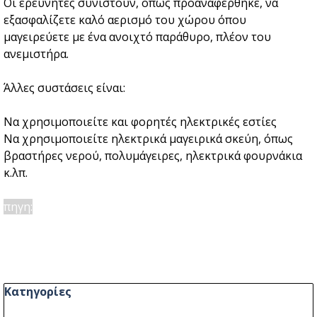
Οι ερευνητές συνιστούν, όπως προαναφέρθηκε, να
εξασφαλίζετε καλό αερισμό του χώρου όπου
μαγειρεύετε με ένα ανοιχτό παράθυρο, πλέον του
ανεμιστήρα.
Άλλες συστάσεις είναι:
Να χρησιμοποιείτε και φορητές ηλεκτρικές εστίες
Να χρησιμοποιείτε ηλεκτρικά μαγειρικά σκεύη, όπως
βραστήρες νερού, πολυμάγειρες, ηλεκτρικά φουρνάκια
κ.λπ.
πηγη:
Παράλειψη μπλόκ Κατηγορίες
Κατηγορίες