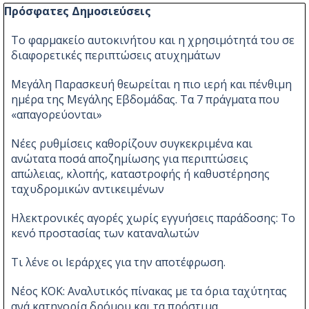
Παράλειψη μπλόκ Πρόσφατες Δημοσιεύσεις
Πρόσφατες Δημοσιεύσεις
Το φαρμακείο αυτοκινήτου και η χρησιμότητά του σε
διαφορετικές περιπτώσεις ατυχημάτων
Μεγάλη Παρασκευή θεωρείται η πιο ιερή και πένθιμη
ημέρα της Μεγάλης Εβδομάδας. Τα 7 πράγματα που
«απαγορεύονται»
Νέες ρυθμίσεις καθορίζουν συγκεκριμένα και
ανώτατα ποσά αποζημίωσης για περιπτώσεις
απώλειας, κλοπής, καταστροφής ή καθυστέρησης
ταχυδρομικών αντικειμένων
Ηλεκτρονικές αγορές χωρίς εγγυήσεις παράδοσης: Το
κενό προστασίας των καταναλωτών
Τι λένε οι Ιεράρχες για την αποτέφρωση.
Νέος ΚΟΚ: Αναλυτικός πίνακας με τα όρια ταχύτητας
ανά κατηγορία δρόμου και τα πρόστιμα