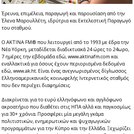
Έρευνα, επιμέλεια, παραγωγή και παρουσίαση από την
Έλενα Μαρουλλέτη, ιδρύτρια και Εκτελεστική Παραγωγό
του σταθμού.
Ο ΑΚΤΙΝΑ FM® που λειτουργεί από το 1993 με έδρα την
Νέα Υόρκη, μεταδίδεται διαδικτυακά 24 ώρες το 24ωρο,
7 ημέρες την εβδομάδα εδώ, www.aktinafm.com και
εναλλακτικά για όσους έχουν περιορισμένα δεδομένα
εδώ, www.ak.ht. Είναι ένας ανεγνωρισμένος δίγλωσσος
Ελληνοαμερικανικός κοινωφελής Ιντερνετικός σταθμός
που δεν περιέχει διαφημίσεις.
Διακρίνεται για το ευρύ ελληνόφωνο και αγγλόφωνο
ακροατήριο που διαθέτει στις ΗΠΑ αλλά και παγκοσμίως
για 30+ χρόνια. Προσφέρει μία μεγάλη γκάμα
πολιτιστικών, ενημερωτικών και ψυχαγωγικών
προγραμμάτων για την Κύπρο και την Ελλάδα. Ξεχωρίζει