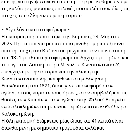
επίσης για την ψυχαγωγία που προσφέρει καθημερινά με
τις καλύτερες μουσικές επιλογές που καλύπτουν όλες τις
πτυχές του ελληνικού ρεπερτορίου.
~ Λίγα λόγια για το αφιέρωμα ~
Η εκπομπή παρουσιάστηκε την Κυριακή, 23, Μαρτίου
2025. Πρόκειται για μία ιστορική αναδρομή που ξεκινά
από τη εποχή του Βυζαντίου μέχρι και την επανάσταση
του 1821 με ιδιαίτερα αφιερώματα. Αρχίζει με τη ζωή και
το έργο του Αυτοκράτορα Μεγάλου Κωνσταντίνου Α',
συνεχίζει με την ιστορία και την άλωση της
Κωνσταντινούπολης και φθάνει στην Ελληνική
Επανάσταση του 1821, όπου γίνεται αναφορά στον
αγώνα, στους κυριότερους ήρωες, στην συμβολή και τις
θυσίες των Κυπρίων στον αγώνα, στην Φιλική Εταιρεία
ενώ ολοκληρώνεται με ειδικό αφιέρωμα στον Θεόδωρο
Κολοκοτρώνη.
Η όλη εκπομπή διάρκειας μίας ώρας και 41 λεπτά είναι
διανθισμένη με δημοτικά τραγούδια, αλλά και