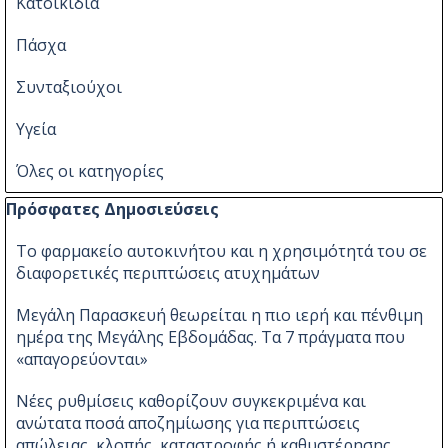
Κατοικίδια
Πάσχα
Συνταξιούχοι
Υγεία
Όλες οι κατηγορίες
Παράλειψη μπλόκ Πρόσφατες Δημοσιεύσεις
Πρόσφατες Δημοσιεύσεις
Το φαρμακείο αυτοκινήτου και η χρησιμότητά του σε
διαφορετικές περιπτώσεις ατυχημάτων
Μεγάλη Παρασκευή θεωρείται η πιο ιερή και πένθιμη
ημέρα της Μεγάλης Εβδομάδας. Τα 7 πράγματα που
«απαγορεύονται»
Νέες ρυθμίσεις καθορίζουν συγκεκριμένα και
ανώτατα ποσά αποζημίωσης για περιπτώσεις
απώλειας, κλοπής, καταστροφής ή καθυστέρησης