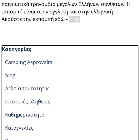
πατριωτικά τραγούδια μεγάλων Ελλήνων συνθετών. Η
εκπομπή είναι στην αγγλική και στην ελληνική.
Ακούστε την εκπομπή εδώ -
Click
:
Παράλειψη μπλόκ Κατηγορίες
Κατηγορίες
Camping Asprovalta
blog
Δελτία ταυτότητας
Ιστορικές αλήθειες
Καθημερινότητα
Καταγγελίες