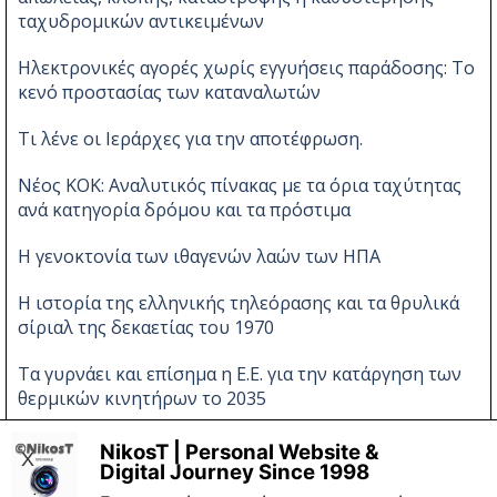
ταχυδρομικών αντικειμένων
Ηλεκτρονικές αγορές χωρίς εγγυήσεις παράδοσης: Το
κενό προστασίας των καταναλωτών
Τι λένε οι Ιεράρχες για την αποτέφρωση.
Νέος ΚΟΚ: Αναλυτικός πίνακας με τα όρια ταχύτητας
ανά κατηγορία δρόμου και τα πρόστιμα
Η γενοκτονία των ιθαγενών λαών των ΗΠΑ
Η ιστορία της ελληνικής τηλεόρασης και τα θρυλικά
σίριαλ της δεκαετίας του 1970
Τα γυρνάει και επίσημα η Ε.Ε. για την κατάργηση των
θερμικών κινητήρων το 2035
Νέες αλλαγές στον ΚΟΚ
NikosT | Personal Website &
X
Digital Journey Since 1998