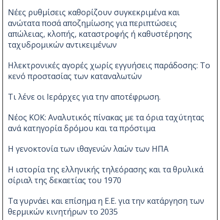
Νέες ρυθμίσεις καθορίζουν συγκεκριμένα και
ανώτατα ποσά αποζημίωσης για περιπτώσεις
απώλειας, κλοπής, καταστροφής ή καθυστέρησης
ταχυδρομικών αντικειμένων
Ηλεκτρονικές αγορές χωρίς εγγυήσεις παράδοσης: Το
κενό προστασίας των καταναλωτών
Τι λένε οι Ιεράρχες για την αποτέφρωση.
Νέος ΚΟΚ: Αναλυτικός πίνακας με τα όρια ταχύτητας
ανά κατηγορία δρόμου και τα πρόστιμα
Η γενοκτονία των ιθαγενών λαών των ΗΠΑ
Η ιστορία της ελληνικής τηλεόρασης και τα θρυλικά
σίριαλ της δεκαετίας του 1970
Τα γυρνάει και επίσημα η Ε.Ε. για την κατάργηση των
θερμικών κινητήρων το 2035