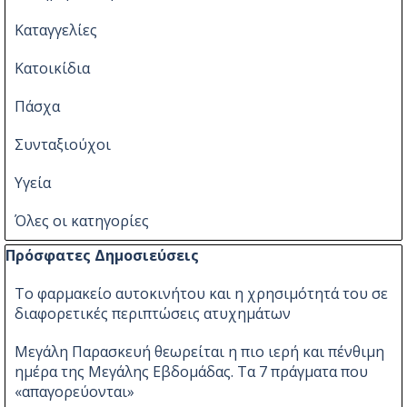
Καταγγελίες
Κατοικίδια
Πάσχα
Συνταξιούχοι
Υγεία
Όλες οι κατηγορίες
Παράλειψη μπλόκ Πρόσφατες Δημοσιεύσεις
Πρόσφατες Δημοσιεύσεις
Το φαρμακείο αυτοκινήτου και η χρησιμότητά του σε
διαφορετικές περιπτώσεις ατυχημάτων
Μεγάλη Παρασκευή θεωρείται η πιο ιερή και πένθιμη
ημέρα της Μεγάλης Εβδομάδας. Τα 7 πράγματα που
«απαγορεύονται»