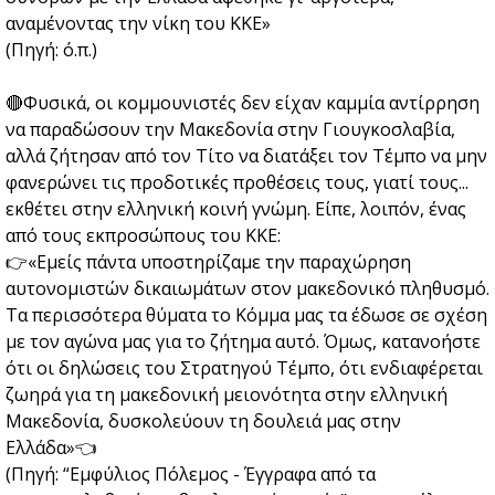
αναμένοντας την νίκη του ΚΚΕ»
(Πηγή: ό.π.)
🔴Φυσικά, οι κομμουνιστές δεν είχαν καμμία αντίρρηση
να παραδώσουν την Μακεδονία στην Γιουγκοσλαβία,
αλλά ζήτησαν από τον Τίτο να διατάξει τον Τέμπο να μην
φανερώνει τις προδοτικές προθέσεις τους, γιατί τους...
εκθέτει στην ελληνική κοινή γνώμη. Είπε, λοιπόν, ένας
από τους εκπροσώπους του ΚΚΕ:
👉«Εμείς πάντα υποστηρίζαμε την παραχώρηση
αυτονομιστών δικαιωμάτων στον μακεδονικό πληθυσμό.
Τα περισσότερα θύματα το Κόμμα μας τα έδωσε σε σχέση
με τον αγώνα μας για το ζήτημα αυτό. Όμως, κατανοήστε
ότι οι δηλώσεις του Στρατηγού Τέμπο, ότι ενδιαφέρεται
ζωηρά για τη μακεδονική μειονότητα στην ελληνική
Μακεδονία, δυσκολεύουν τη δουλειά μας στην
Ελλάδα»👈
(Πηγή: “Εμφύλιος Πόλεμος - Έγγραφα από τα