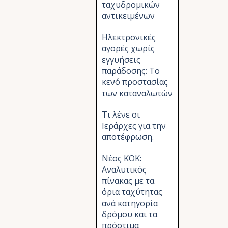
ταχυδρομικών
αντικειμένων
Ηλεκτρονικές
αγορές χωρίς
εγγυήσεις
παράδοσης: Το
κενό προστασίας
των καταναλωτών
Τι λένε οι
Ιεράρχες για την
αποτέφρωση.
Νέος ΚΟΚ:
Αναλυτικός
πίνακας με τα
όρια ταχύτητας
ανά κατηγορία
δρόμου και τα
πρόστιμα