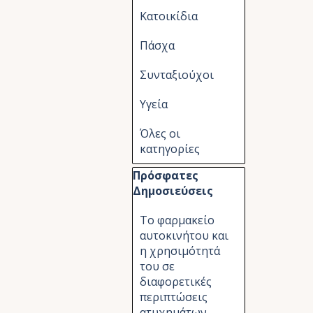
Κατοικίδια
Πάσχα
Συνταξιούχοι
Υγεία
Όλες οι
κατηγορίες
Παράλειψη μπλόκ Πρόσφατες Δημ
Πρόσφατες
Δημοσιεύσεις
Το φαρμακείο
αυτοκινήτου και
η χρησιμότητά
του σε
διαφορετικές
περιπτώσεις
ατυχημάτων