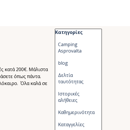
Παράλειψη μπλόκ Κατηγορίες
Κατηγορίες
Camping
Asprovalta
blog
ές κατά 200€. Μάλιστα
Δελτία
ράσετε όπως πάντα.
ταυτότητας
λόκαιρο. Όλα καλά σε
Ιστορικές
αλήθειες
Καθημερινότητα
Καταγγελίες