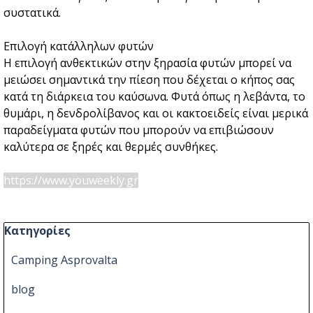
συστατικά.
Επιλογή κατάλληλων φυτών
Η επιλογή ανθεκτικών στην ξηρασία φυτών μπορεί να
μειώσει σημαντικά την πίεση που δέχεται ο κήπος σας
κατά τη διάρκεια του καύσωνα. Φυτά όπως η λεβάντα, το
θυμάρι, η δενδρολίβανος και οι κακτοειδείς είναι μερικά
παραδείγματα φυτών που μπορούν να επιβιώσουν
καλύτερα σε ξηρές και θερμές συνθήκες.
https://www.youweekly.gr
Παράλειψη μπλόκ Κατηγορίες
Κατηγορίες
Camping Asprovalta
blog