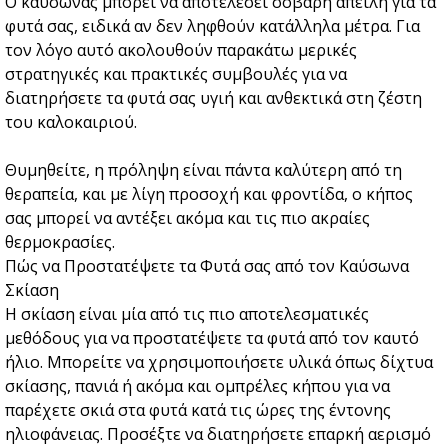
Ο καύσωνας μπορεί να αποτελέσει σοβαρή απειλή για τα
φυτά σας, ειδικά αν δεν ληφθούν κατάλληλα μέτρα. Για
τον λόγο αυτό ακολουθούν παρακάτω μερικές
στρατηγικές και πρακτικές συμβουλές για να
διατηρήσετε τα φυτά σας υγιή και ανθεκτικά στη ζέστη
του καλοκαιριού.
Θυμηθείτε, η πρόληψη είναι πάντα καλύτερη από τη
θεραπεία, και με λίγη προσοχή και φροντίδα, ο κήπος
σας μπορεί να αντέξει ακόμα και τις πιο ακραίες
θερμοκρασίες.
Πώς να Προστατέψετε τα Φυτά σας από τον Καύσωνα
Σκίαση
Η σκίαση είναι μία από τις πιο αποτελεσματικές
μεθόδους για να προστατέψετε τα φυτά από τον καυτό
ήλιο. Μπορείτε να χρησιμοποιήσετε υλικά όπως δίχτυα
σκίασης, πανιά ή ακόμα και ομπρέλες κήπου για να
παρέχετε σκιά στα φυτά κατά τις ώρες της έντονης
ηλιοφάνειας. Προσέξτε να διατηρήσετε επαρκή αερισμό