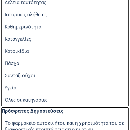
Δελτία ταυτότητας
Ιστορικές αλήθειες
Καθημερινότητα
Καταγγελίες
Κατοικίδια
Πάσχα
Συνταξιούχοι
Υγεία
Όλες οι κατηγορίες
Παράλειψη μπλόκ Πρόσφατες Δημοσιεύσεις
Πρόσφατες Δημοσιεύσεις
Το φαρμακείο αυτοκινήτου και η χρησιμότητά του σε
διαφορετικές περιπτώσεις ατυχημάτων