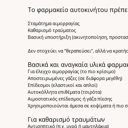
Το φαρμακείο αυτοκινήτου πρέπει
Σταμάτημα αιμορραγίας
Καθαρισμό τραύματος
Βασική υποστήριξη (ακινητοποίηση, προστασ
Δεν στοχεύει να “θεραπεύσει”, αλλά να κρατή
Βασικά και αναγκαία υλικά φαρμα
Για έλεγχο αιμορραγίας (το πιο κρίσιμο)
Αποστειρωμένες γάζες (σε διάφορα μεγέθη)
Επίδεσμοι (ελαστικοί και απλοί)
Αυτοκόλλητα επιθέματα (τσιρότα)
Αιμοστατικός επίδεσμος ή γάζα πίεσης
Χρησιμοποιούνται άμεσα σε κοψίματα ή πιο 
Για καθαρισμό τραυμάτων
Αντισηπτικό (π.χ. υγρό ή μαντηλάκια)