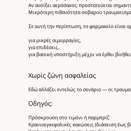
Αν ανοίξει αερόσακος: προστατεύεται σημαντι
Μικρότερη πιθανότητα σοβαρού τραυματισμο
Σε αυτή την περίπτωση, το φαρμακείο είναι α
για μικρές αιμορραγίες,
για επιδέσεις,
για βασική υποστήριξη μέχρι να έρθει βοήθει
Χωρίς ζώνη ασφαλείας
Εδώ αλλάζει εντελώς το σενάριο — οι τραυμα
Οδηγός:
Πρόσκρουση στο τιμόνι ή παρμπρίζ
Κρανιοεγκεφαλικές κακώσεις (διάσειση έως β