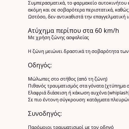
Συμπερασματικά, το φαρμακείο αυτοκινήτου ε
ακόμη και σε σοβαρότερα περιστατικά, καθώς
Ωστόσο, δεν αντικαθιστά την επαγγελματική ι
Ατύχημα περίπου στα 60 km/h
Με χρήση ζώνης ασφαλείας
Η ζώνη μειώνει δραστικά τη σοβαρότητα των
Οδηγός:
Μώλωπες στο στήθος (από τη ζώνη)
Πιθανός τραυματισμός στα γόνατα (χτύπημα 
Ελαφριά διάσειση ή κάκωση αυχένα (whiplash
Σε πιο έντονη σύγκρουση: κατάγματα πλευρώ
Συνοδηγός:
Παρόμοιοι τραυματισμοί με τον οδηγό