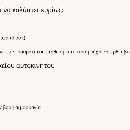
 να καλύπτει κυρίως:
ία από σοκ)
σει τον τραυματία σε σταθερή κατάσταση μέχρι να έρθει βο
κείου αυτοκινήτου
σοβαρή αιμορραγία