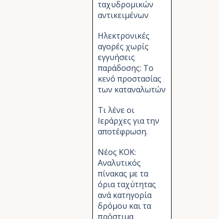
ταχυδρομικών
αντικειμένων
Ηλεκτρονικές
αγορές χωρίς
εγγυήσεις
παράδοσης: Το
κενό προστασίας
των καταναλωτών
Τι λένε οι
Ιεράρχες για την
αποτέφρωση.
Νέος ΚΟΚ:
Αναλυτικός
πίνακας με τα
όρια ταχύτητας
ανά κατηγορία
δρόμου και τα
πρόστιμα