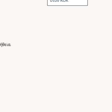
στον ΚΟΚ
ήθεια.