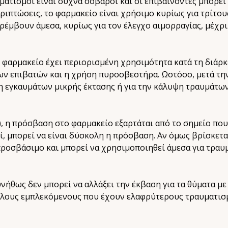
ματισμοί είναι συχνά σοβαροί και οι επιβαίνοντες μπορεί 
εριπτώσεις, το φαρμακείο είναι χρήσιμο κυρίως για τρίτου
ρέμβουν άμεσα, κυρίως για τον έλεγχο αιμορραγίας, μέχρι
 φαρμακείο έχει περιορισμένη χρησιμότητα κατά τη διάρκ
ων επιβατών και η χρήση πυροσβεστήρα. Ωστόσο, μετά τη
η εγκαυμάτων μικρής έκτασης ή για την κάλυψη τραυμάτων
, η πρόσβαση στο φαρμακείο εξαρτάται από το σημείο που 
, μπορεί να είναι δύσκολη η πρόσβαση. Αν όμως βρίσκεται
α προσβάσιμο και μπορεί να χρησιμοποιηθεί άμεσα για τρα
νήθως δεν μπορεί να αλλάξει την έκβαση για τα θύματα με
 άλλους εμπλεκόμενους που έχουν ελαφρύτερους τραυματισ