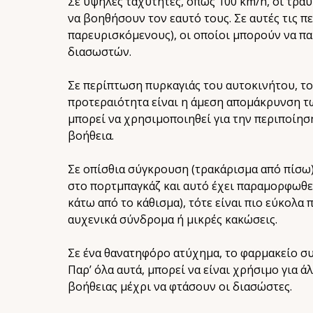
Σε υψηλές ταχύτητες, όπως 100 km/h, οι τραυ
να βοηθήσουν τον εαυτό τους. Σε αυτές τις π
παρευρισκόμενους), οι οποίοι μπορούν να πα
διασωστών.
Σε περίπτωση πυρκαγιάς του αυτοκινήτου, το
προτεραιότητα είναι η άμεση απομάκρυνση τ
μπορεί να χρησιμοποιηθεί για την περιποίησ
βοήθεια.
Σε οπίσθια σύγκρουση (τρακάρισμα από πίσω)
στο πορτμπαγκάζ και αυτό έχει παραμορφωθεί
κάτω από το κάθισμα), τότε είναι πιο εύκολ
αυχενικά σύνδρομα ή μικρές κακώσεις.
Σε ένα θανατηφόρο ατύχημα, το φαρμακείο συ
Παρ’ όλα αυτά, μπορεί να είναι χρήσιμο για
βοήθειας μέχρι να φτάσουν οι διασώστες.