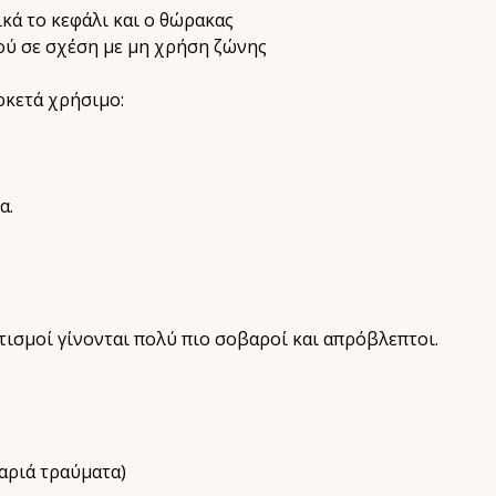
κά το κεφάλι και ο θώρακας
ύ σε σχέση με μη χρήση ζώνης
ρκετά χρήσιμο:
α.
τισμοί γίνονται πολύ πιο σοβαροί και απρόβλεπτοι.
αριά τραύματα)