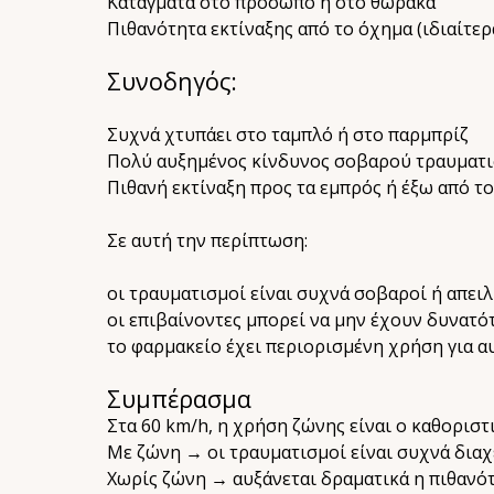
Κατάγματα στο πρόσωπο ή στο θώρακα
Πιθανότητα εκτίναξης από το όχημα (ιδιαίτερ
Συνοδηγός:
Συχνά χτυπάει στο ταμπλό ή στο παρμπρίζ
Πολύ αυξημένος κίνδυνος σοβαρού τραυματι
Πιθανή εκτίναξη προς τα εμπρός ή έξω από τ
Σε αυτή την περίπτωση:
οι τραυματισμοί είναι συχνά σοβαροί ή απειλ
οι επιβαίνοντες μπορεί να μην έχουν δυνατό
το φαρμακείο έχει περιορισμένη χρήση για αυ
Συμπέρασμα
Στα 60 km/h, η χρήση ζώνης είναι ο καθοριστ
Με ζώνη → οι τραυματισμοί είναι συχνά διαχ
Χωρίς ζώνη → αυξάνεται δραματικά η πιθανό