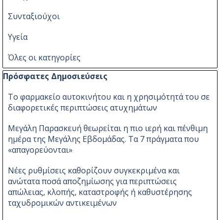
Συνταξιούχοι
Υγεία
Όλες οι κατηγορίες
Παράλειψη μπλόκ Πρόσφατες Δημοσιεύσεις
Πρόσφατες Δημοσιεύσεις
Το φαρμακείο αυτοκινήτου και η χρησιμότητά του σε
διαφορετικές περιπτώσεις ατυχημάτων
Μεγάλη Παρασκευή θεωρείται η πιο ιερή και πένθιμη
ημέρα της Μεγάλης Εβδομάδας. Τα 7 πράγματα που
«απαγορεύονται»
Νέες ρυθμίσεις καθορίζουν συγκεκριμένα και
ανώτατα ποσά αποζημίωσης για περιπτώσεις
απώλειας, κλοπής, καταστροφής ή καθυστέρησης
ταχυδρομικών αντικειμένων