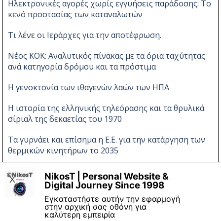
Ηλεκτρονικές αγορές χωρίς εγγυήσεις παράδοσης: Το
κενό προστασίας των καταναλωτών
Τι λένε οι Ιεράρχες για την αποτέφρωση.
Νέος ΚΟΚ: Αναλυτικός πίνακας με τα όρια ταχύτητας
ανά κατηγορία δρόμου και τα πρόστιμα
Η γενοκτονία των ιθαγενών λαών των ΗΠΑ
Η ιστορία της ελληνικής τηλεόρασης και τα θρυλικά
σίριαλ της δεκαετίας του 1970
Τα γυρνάει και επίσημα η Ε.Ε. για την κατάργηση των
θερμικών κινητήρων το 2035
Νέες αλλαγές στον ΚΟΚ
NikosT | Personal Website &
X
Digital Journey Since 1998
Εγκαταστήστε αυτήν την εφαρμογή
στην αρχική σας οθόνη για
καλύτερη εμπειρία