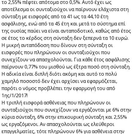
το 2,55% πέφτει απότομα στο 0,5%. Αυτό έχει ως
αποτέλεσμα οι συνταξιούχοι να παίρνουν ελάχιστα στη
σύνταξη με εισφορές από τα 41 ως τα 44,10 έτη
ασφάλισης, ενώ από τα 45 έτη και μετά το σύστημα επί
της ουσίας παύει να είναι ανταποδοτικό, καθώς από έτος
σε έτος το κέρδος στη σύνταξη δεν ξεπερνά τα 10 ευρώ.
Η μικρή ανταπόδοση που δίνουν στη σύνταξη οι
εισφορές που πληρώνουν οι συνταξιούχοι που
συνεχίζουν να απασχολούνται. Για κάθε έτος ασφάλισης
παίρνουν 0,77% του μισθού ως έξτρα ποσό στη σύνταξη.
Η αδικία είναι διπλή διότι ακόμη και αυτό το πολύ
χαμηλό ποσοστό δεν έχει αρχίσει να εφαρμόζεται,
παρότι ο νόμος προβλέπει την εφαρμογή του από
1ης/1/2017!
Η τριπλή εισφορά ασθένειας που πληρώνουν οι
συνταξιούχοι που συνεχίζουν να εργάζονται με 6% στην
κύρια σύνταξη, 6% στην επικουρική σύνταξη και 2,55%
ως εργαζόμενοι. Αν απασχολούνται ως ελεύθεροι
επαγγελματίες, τότε πληρώνουν 6% για ασθένεια στην