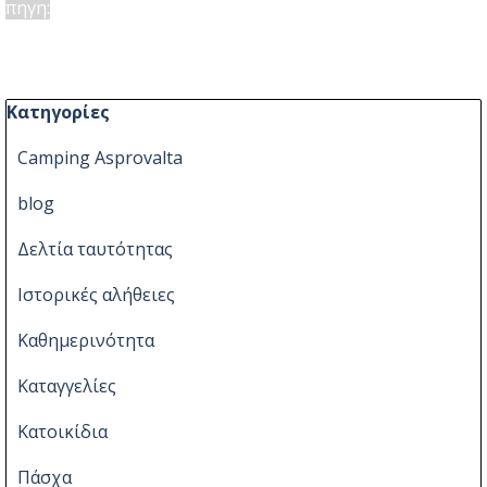
πηγη:
Παράλειψη μπλόκ Κατηγορίες
Κατηγορίες
Camping Asprovalta
blog
Δελτία ταυτότητας
Ιστορικές αλήθειες
Καθημερινότητα
Καταγγελίες
Κατοικίδια
Πάσχα