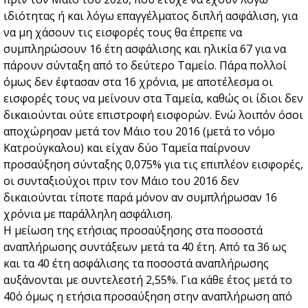
ιδιότητας ή και λόγω επαγγέλματος διπλή ασφάλιση, για
να μη χάσουν τις εισφορές τους θα έπρεπε να
συμπληρώσουν 16 έτη ασφάλισης και ηλικία 67 για να
πάρουν σύνταξη από το δεύτερο Ταμείο. Πάρα πολλοί
όμως δεν έφτασαν στα 16 χρόνια, με αποτέλεσμα οι
εισφορές τους να μείνουν στα Ταμεία, καθώς οι ίδιοι δεν
δικαιούνται ούτε επιστροφή εισφορών. Ενώ λοιπόν όσοι
αποχώρησαν μετά τον Μάιο του 2016 (μετά το νόμο
Κατρούγκαλου) και είχαν δύο Ταμεία παίρνουν
προσαύξηση σύνταξης 0,075% για τις επιπλέον εισφορές,
οι συνταξιούχοι πριν τον Μάιο του 2016 δεν
δικαιούνται τίποτε παρά μόνον αν συμπλήρωσαν 16
χρόνια με παράλληλη ασφάλιση.
Η μείωση της ετήσιας προσαύξησης στα ποσοστά
αναπλήρωσης συντάξεων μετά τα 40 έτη. Από τα 36 ως
και τα 40 έτη ασφάλισης τα ποσοστά αναπλήρωσης
αυξάνονται με συντελεστή 2,55%. Για κάθε έτος μετά το
40ό όμως η ετήσια προσαύξηση στην αναπλήρωση από