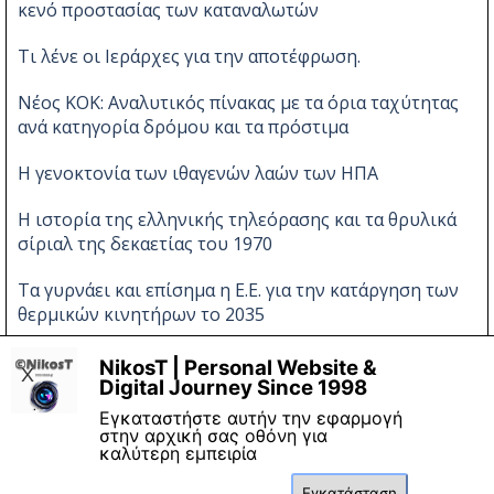
κενό προστασίας των καταναλωτών
Τι λένε οι Ιεράρχες για την αποτέφρωση.
Νέος ΚΟΚ: Αναλυτικός πίνακας με τα όρια ταχύτητας
ανά κατηγορία δρόμου και τα πρόστιμα
Η γενοκτονία των ιθαγενών λαών των ΗΠΑ
Η ιστορία της ελληνικής τηλεόρασης και τα θρυλικά
σίριαλ της δεκαετίας του 1970
Τα γυρνάει και επίσημα η Ε.Ε. για την κατάργηση των
θερμικών κινητήρων το 2035
Νέες αλλαγές στον ΚΟΚ
NikosT | Personal Website &
X
Digital Journey Since 1998
Εγκαταστήστε αυτήν την εφαρμογή
στην αρχική σας οθόνη για
καλύτερη εμπειρία
Εγκατάσταση