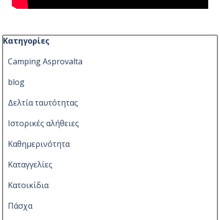
Παράλειψη μπλόκ Κατηγορίες
Κατηγορίες
Camping Asprovalta
blog
Δελτία ταυτότητας
Ιστορικές αλήθειες
Καθημερινότητα
Καταγγελίες
Κατοικίδια
Πάσχα