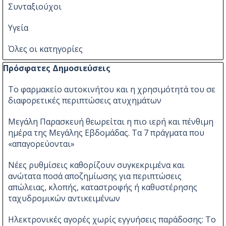
Συνταξιούχοι
Υγεία
Όλες οι κατηγορίες
Παράλειψη μπλόκ Πρόσφατες Δημοσιεύσεις
Πρόσφατες Δημοσιεύσεις
Το φαρμακείο αυτοκινήτου και η χρησιμότητά του σε
διαφορετικές περιπτώσεις ατυχημάτων
Μεγάλη Παρασκευή θεωρείται η πιο ιερή και πένθιμη
ημέρα της Μεγάλης Εβδομάδας. Τα 7 πράγματα που
«απαγορεύονται»
Νέες ρυθμίσεις καθορίζουν συγκεκριμένα και
ανώτατα ποσά αποζημίωσης για περιπτώσεις
απώλειας, κλοπής, καταστροφής ή καθυστέρησης
ταχυδρομικών αντικειμένων
Ηλεκτρονικές αγορές χωρίς εγγυήσεις παράδοσης: Το