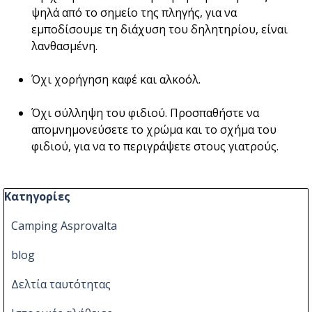
ψηλά από το σημείο της πληγής, για να
εμποδίσουμε τη διάχυση του δηλητηρίου, είναι
λανθασμένη.
Όχι χορήγηση καφέ και αλκοόλ.
Όχι σύλληψη του φιδιού. Προσπαθήστε να
απομνημονεύσετε το χρώμα και το σχήμα του
φιδιού, για να το περιγράψετε στους γιατρούς.
Παράλειψη μπλόκ Κατηγορίες
Κατηγορίες
Camping Asprovalta
blog
Δελτία ταυτότητας