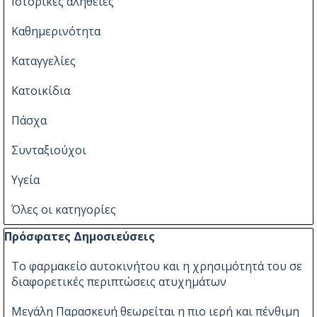
Ιστορικές αλήθειες
Καθημερινότητα
Καταγγελίες
Κατοικίδια
Πάσχα
Συνταξιούχοι
Υγεία
Όλες οι κατηγορίες
Παράλειψη μπλόκ Πρόσφατες Δημοσιεύσεις
Πρόσφατες Δημοσιεύσεις
Το φαρμακείο αυτοκινήτου και η χρησιμότητά του σε
διαφορετικές περιπτώσεις ατυχημάτων
Μεγάλη Παρασκευή θεωρείται η πιο ιερή και πένθιμη