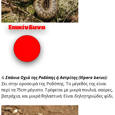
4.
Σπάνια Οχιά της Ροδόπης ή Αστρίτης (Vipera berus):
Zει στην οροσειρά της Ροδόπης. Το μέγεθός της είναι
περί τα 75cm μέγιστο. Τρέφεται με μικρά πουλιά, σαύρες,
βατράχια, και μικρά θηλαστικά. Είναι δηλητηριώδες φίδι.