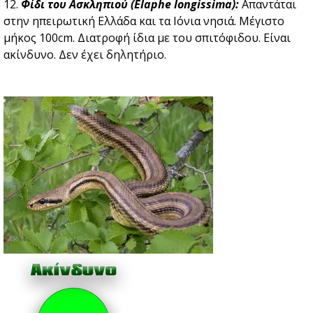
12.
Φίδι του Ασκληπιού (Elaphe longissima):
Απαντάται
στην ηπειρωτική Ελλάδα και τα Ιόνια νησιά. Μέγιστο
μήκος 100cm. Διατροφή ίδια με του σπιτόφιδου. Είναι
ακίνδυνο. Δεν έχει δηλητήριο.