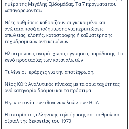
ημέρα της Μεγάλης Εβδομάδας. Τα 7 πράγματα που
«απαγορεύονται»
Νέες ρυθμίσεις καθορίζουν συγκεκριμένα και
ανώτατα ποσά αποζημίωσης για περιπτώσεις
απώλειας, κλοπής, καταστροφής ή καθυστέρησης
ταχυδρομικών αντικειμένων
Ηλεκτρονικές αγορές χωρίς εγγυήσεις παράδοσης: Το
κενό προστασίας των καταναλωτών
Τι λένε οι Ιεράρχες για την αποτέφρωση.
Νέος ΚΟΚ: Αναλυτικός πίνακας με τα όρια ταχύτητας
ανά κατηγορία δρόμου και τα πρόστιμα
Η γενοκτονία των ιθαγενών λαών των ΗΠΑ
Η ιστορία της ελληνικής τηλεόρασης και τα θρυλικά
σίριαλ της δεκαετίας του 1970