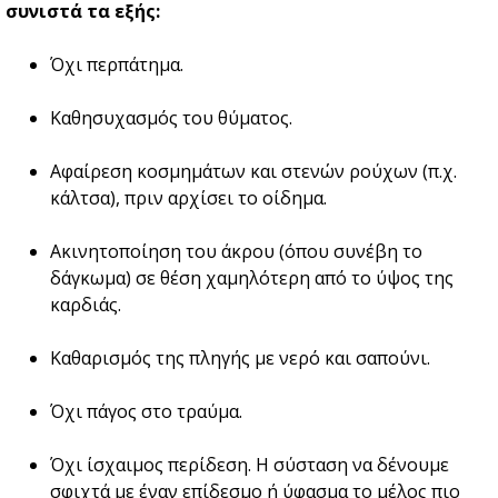
συνιστά τα εξής:
Όχι περπάτημα.
Καθησυχασμός του θύματος.
Αφαίρεση κοσμημάτων και στενών ρούχων (π.χ.
κάλτσα), πριν αρχίσει το οίδημα.
Ακινητοποίηση του άκρου (όπου συνέβη το
δάγκωμα) σε θέση χαμηλότερη από το ύψος της
καρδιάς.
Καθαρισμός της πληγής με νερό και σαπούνι.
Όχι πάγος στο τραύμα.
Όχι ίσχαιμος περίδεση. Η σύσταση να δένουμε
σφιχτά με έναν επίδεσμο ή ύφασμα το μέλος πιο