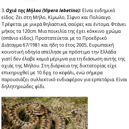
3.
Οχιά της Μήλου (Vipera lebetina):
Είναι ενδημικό
είδος. Ζει στη Μήλο, Κίμωλο, Σίφνο και Πολύαιγο.
Τρέφεται με μικρά θηλαστικά, σαύρες και έντομα. Φτάνει
μήκος τα 120cm. Μια ποικιλία της έχει κόκκινο χρώμα
(σπάνιο είδος). Προστατεύεται με το Προεδρικό
Διάταγμα 67/1981 και ήδη το έτος 2005, Ευρωπαϊκή
κοινοτική οδηγία απείλησε με πρόστιμο την Ελλάδα
γιατί δεν έλαβε καμιά μέριμνα για τη διάσωση αυτής της
οχιάς της Μήλου. Στη διάρκεια της δικτατορίας είχε
επικηρυχθεί με 10 δρχ το κεφάλι, ενώ σήμερα
παρουσιάζει συλλεκτικό ενδιαφέρον για ερπετάρια. Είναι
δηλητηριώδες φίδι.