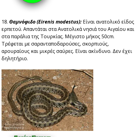
18.
Θαμνόφιδο (Eirenis modestus):
Είναι ανατολικό είδος
ερπετού. Απαντάται στα Ανατολικά νησιά του Αιγαίου και
στα παράλια της Τουρκίας. Μέγιστο μήκος 50cm.
Tρέφεται με σαρανταποδαρούσες, σκορπιούς,
αρουραίους και μικρές σαύρες. Είναι ακίνδυνο. Δεν έχει
δηλητήριο.