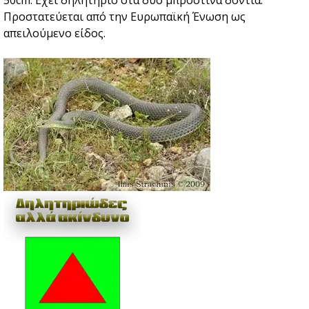
50cm. Eχει δηλητήριο στα δύο μπροστινά δόντια.
Προστατεύεται από την Ευρωπαϊκή Ένωση ως
απειλούμενο είδος.