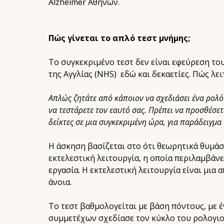
Alzheimer Αθηνών.
Πώς γίνεται το απλό τεστ μνήμης;
Το συγκεκριμένο τεστ δεν είναι εφεύρεση το
της Αγγλίας (NHS) εδώ και δεκαετίες. Πώς λει
Απλώς ζητάτε από κάποιον να σχεδιάσει ένα ρολόι 
να τεστάρετε τον εαυτό σας. Πρέπει να προσθέσετε
δείκτες σε μια συγκεκριμένη ώρα, για παράδειγμα 
Η άσκηση βασίζεται στο ότι θεωρητικά θυμάσ
εκτελεστική λειτουργία, η οποία περιλαμβάν
εργασία. Η εκτελεστική λειτουργία είναι μια 
άνοια.
Το τεστ βαθμολογείται με βάση πόντους, με έ
συμμετέχων σχεδίασε τον κύκλο του ρολογιού