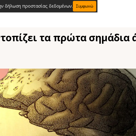
την δήλωση προστασίας δεδομένων.
Συμφωνώ
τοπίζει τα πρώτα σημάδια ά