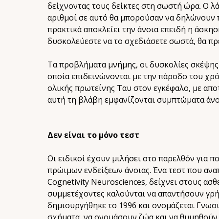
δείχνοντας τους δείκτες στη σωστή ώρα. Ο 
αριθμοί σε αυτό θα μπορούσαν να δηλώνουν π
πρακτικά αποκλείει την άνοια επειδή η άσκησ
δυσκολεύεστε να το σχεδιάσετε σωστά, θα πρ
Τα προβλήματα μνήμης, οι δυσκολίες σκέψης
οποία επιδεινώνονται με την πάροδο του χρό
ολικής πρωτεΐνης Ταυ στον εγκέφαλο, με απο
αυτή τη βλάβη εμφανίζονται συμπτώματα άνο
Δεν είναι το μόνο τεστ
Οι ειδικοί έχουν μιλήσει στο παρελθόν για 
πρώιμων ενδείξεων άνοιας. Ένα τεστ που αναπ
Cognetivity Neurosciences, δείχνει στους ασθ
συμμετέχοντες καλούνται να απαντήσουν γρήγ
δημιουργήθηκε το 1996 και ονομάζεται Γνωσ
σχήματα, να ονομάσουν ζώα και να θυμηθούν μ