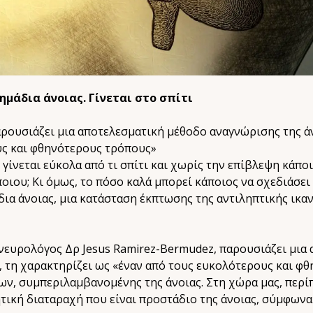
μάδια άνοιας. Γίνεται στο σπίτι
ρουσιάζει μια αποτελεσματική μέθοδο αναγνώρισης της ά
υς και φθηνότερους τρόπους»
 γίνεται εύκολα από τι σπίτι και χωρίς την επίβλεψη κάπο
οιου; Κι όμως, το πόσο καλά μπορεί κάποιος να σχεδιάσει
δια άνοιας, μια κατάσταση έκπτωσης της αντιληπτικής ικα
 νευρολόγος Δρ Jesus Ramirez-Bermudez, παρουσιάζει μια
, τη χαρακτηρίζει ως «έναν από τους ευκολότερους και φ
ν, συμπεριλαμβανομένης της άνοιας. Στη χώρα μας, περί
τική διαταραχή που είναι προστάδιο της άνοιας, σύμφωνα 