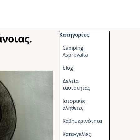
Παράλειψη μπλόκ Κατηγορίες
Κατηγορίες
νοιας.
Camping
Asprovalta
blog
Δελτία
ταυτότητας
Ιστορικές
αλήθειες
Καθημερινότητα
Καταγγελίες