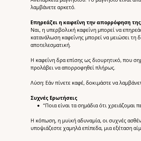
λαμβάνετε αρκετό.
Επηρεάζει η καφεΐνη την απορρόφηση της 
Ναι, η υπερβολική καφεΐνη μπορεί να επηρεά
κατανάλωση καφεΐνης μπορεί να μειώσει τη 
αποτελεσματική.
Η καφεΐνη δρα επίσης ως διουρητικό, που σημ
προλάβει να απορροφηθεί πλήρως.
Λύση: Εάν πίνετε καφέ, δοκιμάστε να λαμβάνε
Συχνές Ερωτήσεις
“Ποια είναι τα σημάδια ότι χρειάζομαι π
Η κόπωση, η μυϊκή αδυναμία, οι συχνές ασθέ
υποψιάζεστε χαμηλά επίπεδα, μια εξέταση αίμ