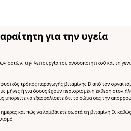
παραίτητη για την υγεία
 των οστών, την λειτουργία του ανοσοποιητικού και τη γεν
ας φυσικός τρόπος παραγωγής βιταμίνης D από τον οργανι
ους μήνες ή για όσους έχουν περιορισμένη έκθεση στον ήλι
πώς μπορείτε να εξασφαλίσετε ότι το σώμα σας την απορρο
ημέρας και πώς να λαμβάνετε σωστά τη βιταμίνη D, καθώς 
νισμό.