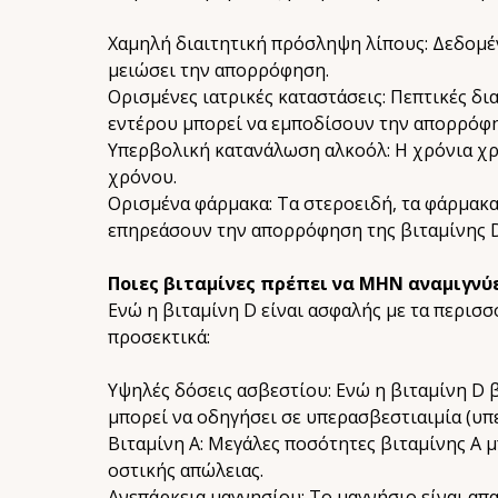
Χαμηλή διαιτητική πρόσληψη λίπους: Δεδομένο
μειώσει την απορρόφηση.
Ορισμένες ιατρικές καταστάσεις: Πεπτικές δι
εντέρου μπορεί να εμποδίσουν την απορρόφ
Υπερβολική κατανάλωση αλκοόλ: Η χρόνια χρή
χρόνου.
Ορισμένα φάρμακα: Τα στεροειδή, τα φάρμακα
επηρεάσουν την απορρόφηση της βιταμίνης D
Ποιες βιταμίνες πρέπει να ΜΗΝ αναμιγνύε
Ενώ η βιταμίνη D είναι ασφαλής με τα περισ
προσεκτικά:
Υψηλές δόσεις ασβεστίου: Ενώ η βιταμίνη D
μπορεί να οδηγήσει σε υπερασβεστιαιμία (υπ
Βιταμίνη Α: Μεγάλες ποσότητες βιταμίνης Α 
οστικής απώλειας.
Ανεπάρκεια μαγνησίου: Το μαγνήσιο είναι απα