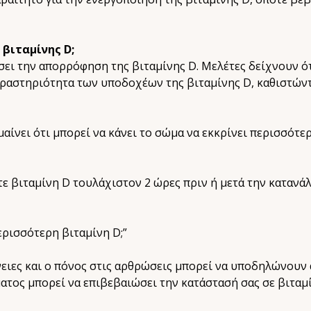
βιταμίνης D;
σει την απορρόφηση της βιταμίνης D. Μελέτες δείχνουν ό
δραστηριότητα των υποδοχέων της βιταμίνης D, καθιστώντ
αίνει ότι μπορεί να κάνει το σώμα να εκκρίνει περισσότε
τε βιταμίνη D τουλάχιστον 2 ώρες πριν ή μετά την κατανά
ερισσότερη βιταμίνη D;”
νειες και ο πόνος στις αρθρώσεις μπορεί να υποδηλώνουν 
ατος μπορεί να επιβεβαιώσει την κατάστασή σας σε βιταμί