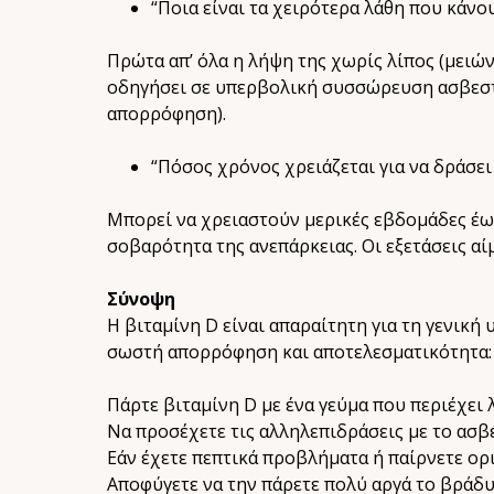
“Ποια είναι τα χειρότερα λάθη που κάνο
Πρώτα απ’ όλα η λήψη της χωρίς λίπος (μειώ
οδηγήσει σε υπερβολική συσσώρευση ασβεστίο
απορρόφηση).
“Πόσος χρόνος χρειάζεται για να δράσει 
Μπορεί να χρειαστούν μερικές εβδομάδες έως
σοβαρότητα της ανεπάρκειας. Οι εξετάσεις α
Σύνοψη
Η βιταμίνη D είναι απαραίτητη για τη γενική 
σωστή απορρόφηση και αποτελεσματικότητα:
Πάρτε βιταμίνη D με ένα γεύμα που περιέχει 
Να προσέχετε τις αλληλεπιδράσεις με το ασβέσ
Εάν έχετε πεπτικά προβλήματα ή παίρνετε ορ
Αποφύγετε να την πάρετε πολύ αργά το βράδυ